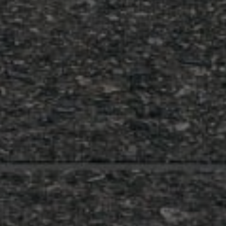
EN
O‘Z
РУ
ПРОКРУТИТЕ ВНИЗ, ЧТОБЫ УВИДЕТЬ БОЛЬШЕ
Этот сайт использует файлы cookie и позволяет вам выбрать, какие из них
активировать
ПРИНЯТЬ
ОТКЛОНИТЬ