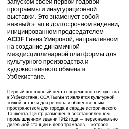
ACDF Гаянэ Умеровой, направленном
на создание динамичной
междисциплинарной платформы для
культурного производства и
художественного обмена в
Узбекистане.
Первый постоянный центр современного искусства
в Узбекистане, CCA Tashkent является культурной
точкой встречи для региона и общественным
пространством для города в сердце исторического
Ташкента. Центр размещён в восстановленном
промышленном здании 1912 года — первоначально
дизельной станции и депо трамваев — которое
переосмысляется архитектурной студией Studio KO,
удостоенной наград.
УЗНАТЬ БОЛЬШЕ