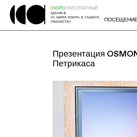
СКОРО
| БЕСПЛАТНЫЙ
ЗДАНИЕ B,
УЛ. АМИРА ТЕМУРА, 6, ТАШКЕНТ,
ПОСЕЩЕНИ
УЗБЕКИСТАН
Презентация OSMON 
Петрикаса