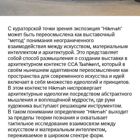
С кураторской точки зрения экспозиция "Hikmah"
может быть переосмыслена как выставочный
"метод" понимания неограниченного
взаимодействия между искусством, материальным
интеллектом и архитектурой. Это представляет
собой способ размышления о создании выставки в
архитектурном контексте CCA Tashkent, который в
своём нынешнем адаптивном переосмыслении как
пространства для современного искусства и идей
включает в себя множество идеологий и принципов.
В этом контексте Hikmah ниспровергает
архитектурные идеологии посредством абстрактного
мышления и воплощённой мудрости, где руки
художника выступают решающим инструментом.
В таком понимании определение "Hikmah" выходит
за пределы теории познания и охватывает
тактильное исследование взаимосвязи между
искусством и материальным интеллектом,
переживаемое в широком спектре форм.