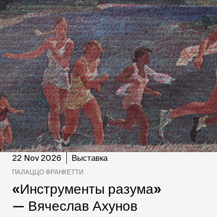
Выставка
22 Nov 2026
ПАЛАЦЦО ФРАНКЕТТИ
«Инструменты разума»
— Вячеслав Ахунов