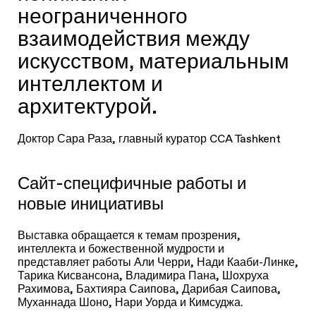
неограниченного
взаимодействия между
искусством, материальным
интеллектом и
архитектурой.
Доктор Сара Раза, главный куратор CCA Tashkent
Сайт-специфичные работы и
новые инициативы
Выставка обращается к темам прозрения,
интеллекта и божественной мудрости и
представляет работы Али Черри, Нади Кааби-Линке,
Тарика Кисвансона, Владимира Пана, Шохруха
Рахимова, Бахтияра Саипова, Дарибая Саипова,
Муханнада Шоно, Нари Уорда и Кимсуджа.