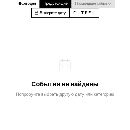
Сегодня
Предстоящие
Прошедшие события
Выберите дату
FILTRE
События не найдены
Попробуйте выбрать другую дату или категорию