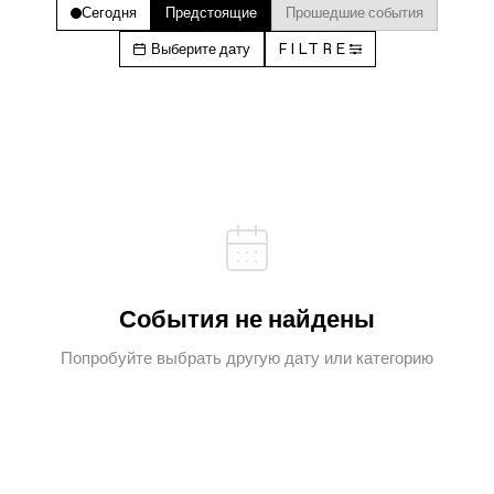
Сегодня
Предстоящие
Прошедшие события
Выберите дату
FILTRE
События не найдены
Попробуйте выбрать другую дату или категорию