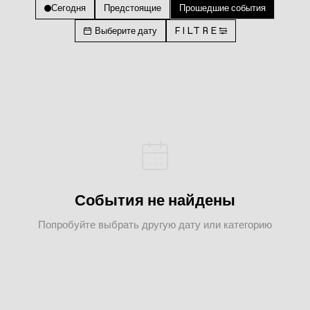
Сегодня
Предстоящие
Прошедшие события
Выберите дату
FILTRE
События не найдены
Попробуйте выбрать другую дату или категорию