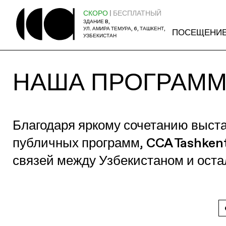
СКОРО
| БЕСПЛАТНЫЙ
ЗДАНИЕ B,
УЛ. АМИРА ТЕМУРА, 6, ТАШКЕНТ,
ПОСЕЩЕНИ
УЗБЕКИСТАН
НАША ПРОГРАМ
Благодаря яркому сочетанию выст
публичных программ, CCA Tashken
связей между Узбекистаном и ост