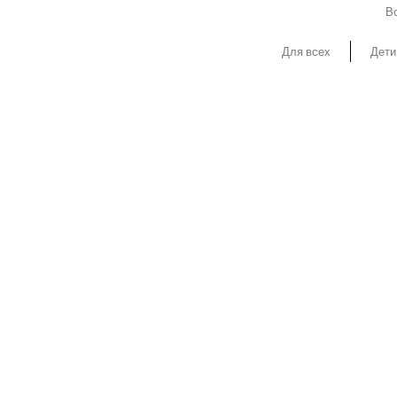
Вс
Для всех
Дети