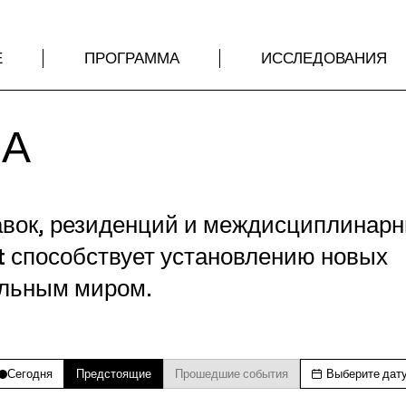
Е
ПРОГРАММА
ИССЛЕДОВАНИЯ
МА
авок, резиденций и междисциплинар
t способствует установлению новых
альным миром.
Сегодня
Предстоящие
Прошедшие события
Выберите дат