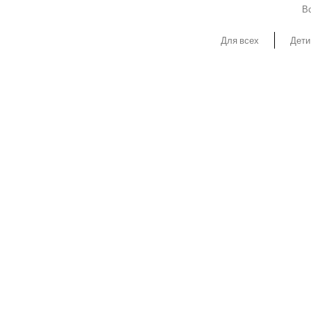
Вс
Для всех
Дети