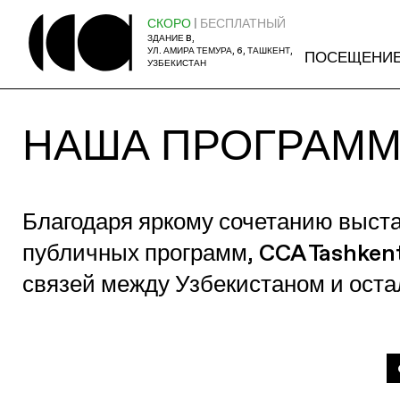
СКОРО
| БЕСПЛАТНЫЙ
ЗДАНИЕ B,
УЛ. АМИРА ТЕМУРА, 6, ТАШКЕНТ,
ПОСЕЩЕНИ
УЗБЕКИСТАН
НАША ПРОГРАМ
Благодаря яркому сочетанию выст
публичных программ, CCA Tashken
связей между Узбекистаном и ост