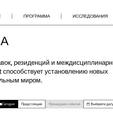
Е
ПРОГРАММА
ИССЛЕДОВАНИЯ
МА
авок, резиденций и междисциплинар
t способствует установлению новых
альным миром.
Сегодня
Предстоящие
Прошедшие события
Выберите дат