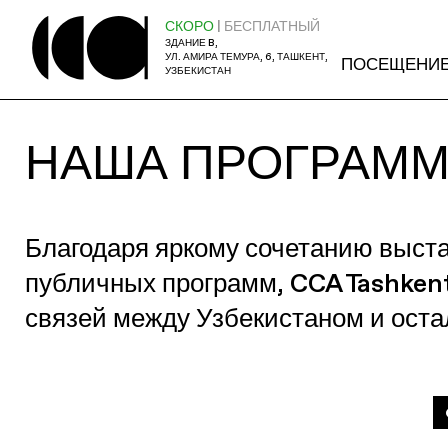
СКОРО
| БЕСПЛАТНЫЙ
ЗДАНИЕ B,
УЛ. АМИРА ТЕМУРА, 6, ТАШКЕНТ,
ПОСЕЩЕНИ
УЗБЕКИСТАН
НАША ПРОГРАМ
Благодаря яркому сочетанию выст
публичных программ, CCA Tashken
связей между Узбекистаном и ост