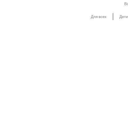
Вс
Для всех
Дети