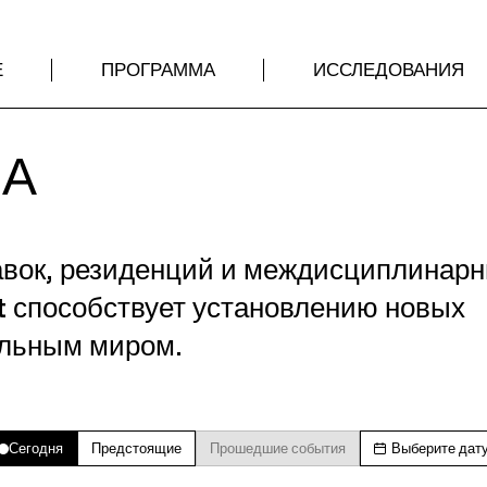
Е
ПРОГРАММА
ИССЛЕДОВАНИЯ
МА
авок, резиденций и междисциплинар
t способствует установлению новых
альным миром.
Сегодня
Предстоящие
Прошедшие события
Выберите дат