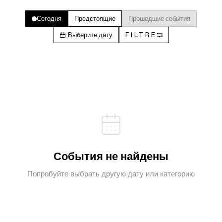
Сегодня
Предстоящие
Прошедшие события
Выберите дату
FILTRE
События не найдены
Попробуйте выбрать другую дату или категорию