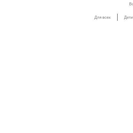
Вс
Для всех
Дети