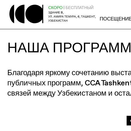
СКОРО
| БЕСПЛАТНЫЙ
ЗДАНИЕ B,
УЛ. АМИРА ТЕМУРА, 6, ТАШКЕНТ,
ПОСЕЩЕНИ
УЗБЕКИСТАН
НАША ПРОГРАМ
Благодаря яркому сочетанию выст
публичных программ, CCA Tashken
связей между Узбекистаном и ост