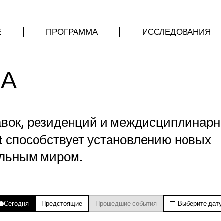
Е
ПРОГРАММА
ИССЛЕДОВАНИЯ
МА
авок, резиденций и междисциплинар
t способствует установлению новых
альным миром.
Сегодня
Предстоящие
Прошедшие события
Выберите дат