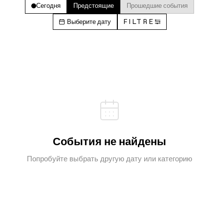
Сегодня
Предстоящие
Прошедшие события
Выберите дату
FILTRE
События не найдены
Попробуйте выбрать другую дату или категорию