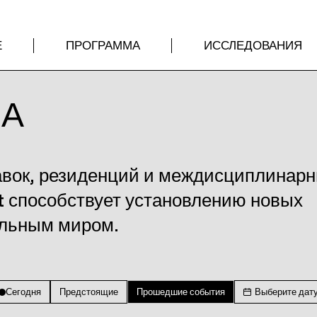
Е
ПРОГРАММА
ИССЛЕДОВАНИЯ
МА
авок, резиденций и междисциплинар
t способствует установлению новых
альным миром.
Сегодня
Предстоящие
Прошедшие события
Выберите дат