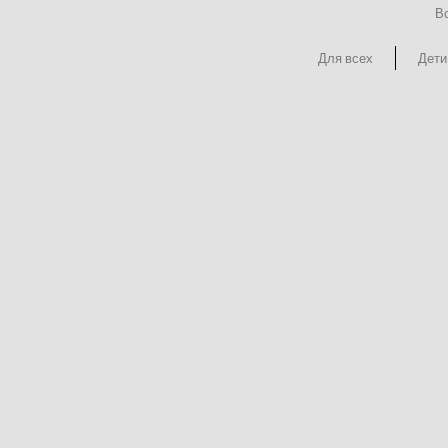
Вс
Для всех
Дети