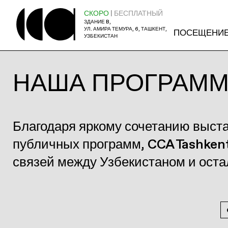
СКОРО
| БЕСПЛАТНЫЙ
ЗДАНИЕ B,
УЛ. АМИРА ТЕМУРА, 6, ТАШКЕНТ,
ПОСЕЩЕНИ
УЗБЕКИСТАН
НАША ПРОГРАМ
Благодаря яркому сочетанию выст
публичных программ, CCA Tashken
связей между Узбекистаном и ост