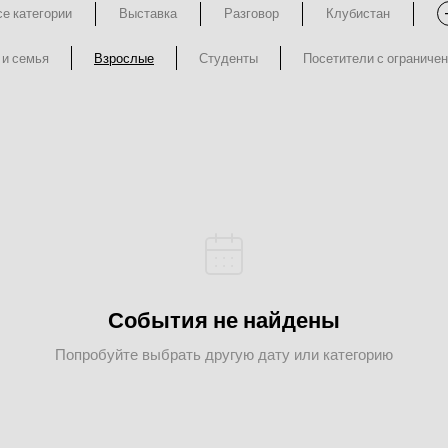
е категории
Выставка
Разговор
Клубистан
 и семья
Взрослые
Студенты
Посетители с ограниче
События не найдены
Попробуйте выбрать другую дату или категорию