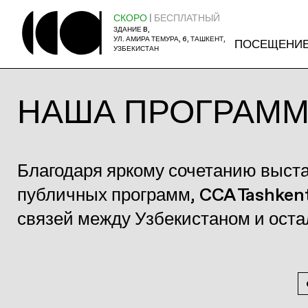
СКОРО
| БЕСПЛАТНЫЙ
ЗДАНИЕ B,
УЛ. АМИРА ТЕМУРА, 6, ТАШКЕНТ,
ПОСЕЩЕНИ
УЗБЕКИСТАН
НАША ПРОГРАМ
Благодаря яркому сочетанию выст
публичных программ, CCA Tashken
связей между Узбекистаном и ост