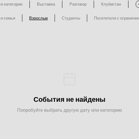
е категории
Выставка
Разговор
Клубистан
 и семья
Взрослые
Студенты
Посетители с ограниче
События не найдены
Попробуйте выбрать другую дату или категорию