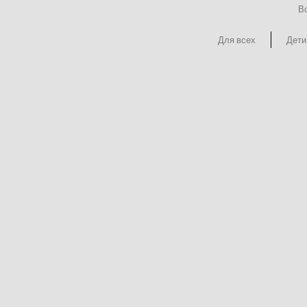
Вс
Для всех
Дети