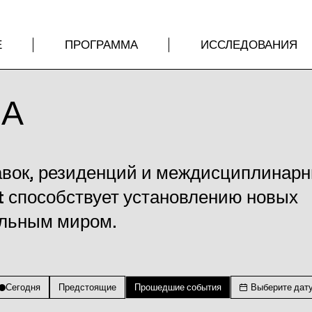
Е
ПРОГРАММА
ИССЛЕДОВАНИЯ
МА
авок, резиденций и междисциплинар
t способствует установлению новых
альным миром.
Сегодня
Предстоящие
Прошедшие события
Выберите дат