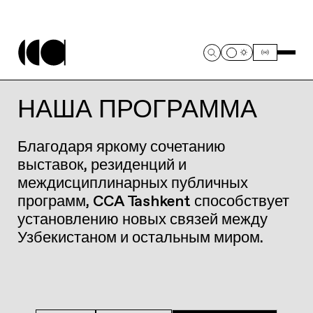
НАША ПРОГРАММА
Благодаря яркому сочетанию
выставок, резиденций и
междисциплинарных публичных
программ, CCA Tashkent способствует
установлению новых связей между
Узбекистаном и остальным миром.