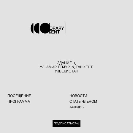
ЗДАНИЕ B,
УЛ. АМИР ТЕМУР, 6, ТАШКЕНТ,
УЗБЕКИСТАН
ПОСЕЩЕНИЕ
НОВОСТИ
ПРОГРАММА
СТАТЬ ЧЛЕНОМ
АРХИВЫ
ПОДПИСАТЬСЯ