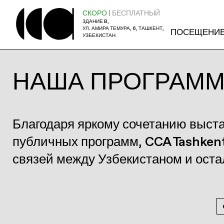
СКОРО
| БЕСПЛАТНЫЙ
ЗДАНИЕ B,
УЛ. АМИРА ТЕМУРА, 6, ТАШКЕНТ,
ПОСЕЩЕНИ
УЗБЕКИСТАН
НАША ПРОГРАМ
Благодаря яркому сочетанию выст
публичных программ, CCA Tashken
связей между Узбекистаном и ост