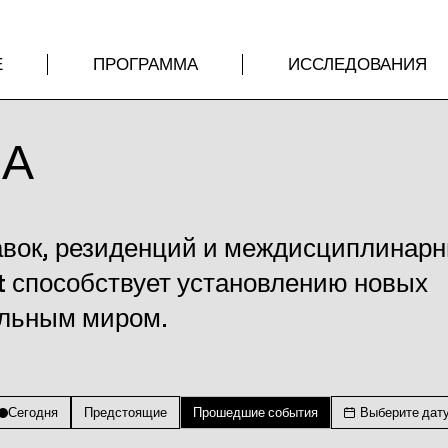
Е
ПРОГРАММА
ИССЛЕДОВАНИЯ
МА
авок, резиденций и междисциплинар
t способствует установлению новых
альным миром.
Сегодня
Предстоящие
Прошедшие события
Выберите дат