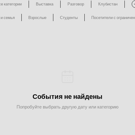
е категории
Выставка
Разговор
Клубистан
 и семья
Взрослые
Студенты
Посетители с ограниче
События не найдены
Попробуйте выбрать другую дату или категорию