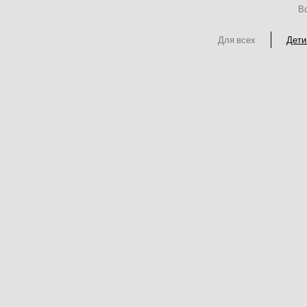
Вс
Для всех
Дети