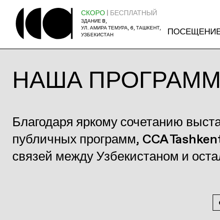
СКОРО
| БЕСПЛАТНЫЙ
ЗДАНИЕ B,
УЛ. АМИРА ТЕМУРА, 6, ТАШКЕНТ,
ПОСЕЩЕНИ
УЗБЕКИСТАН
НАША ПРОГРАМ
Благодаря яркому сочетанию выст
публичных программ, CCA Tashken
связей между Узбекистаном и ост