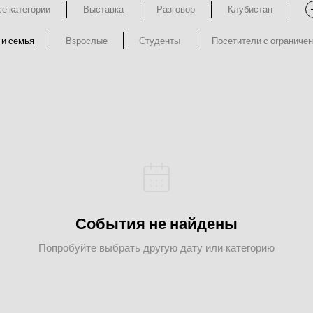
е категории
Выставка
Разговор
Клубистан
 и семья
Взрослые
Студенты
Посетители с ограниче
События не найдены
Попробуйте выбрать другую дату или категорию