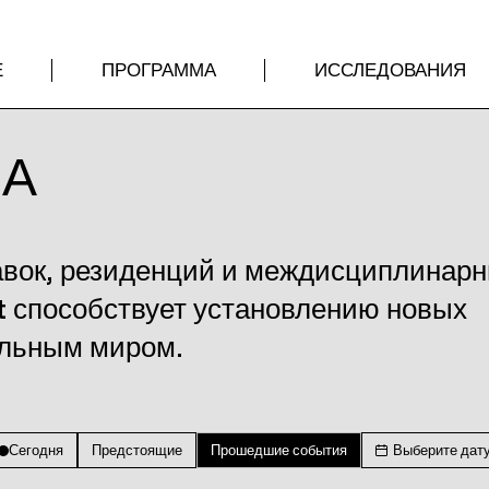
Е
ПРОГРАММА
ИССЛЕДОВАНИЯ
МА
авок, резиденций и междисциплинар
t способствует установлению новых
альным миром.
Сегодня
Предстоящие
Прошедшие события
Выберите дат