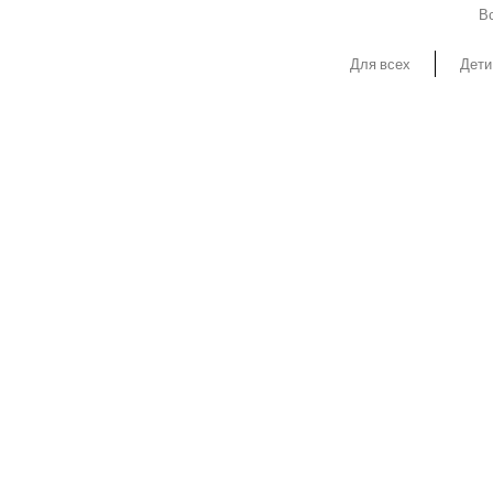
Вс
Для всех
Дети