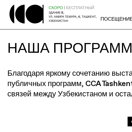
СКОРО
| БЕСПЛАТНЫЙ
ЗДАНИЕ B,
УЛ. АМИРА ТЕМУРА, 6, ТАШКЕНТ,
ПОСЕЩЕНИ
УЗБЕКИСТАН
НАША ПРОГРАМ
Благодаря яркому сочетанию выст
публичных программ, CCA Tashken
связей между Узбекистаном и ост