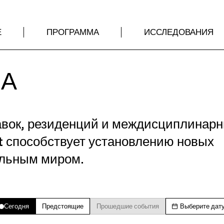
Е
ПРОГРАММА
ИССЛЕДОВАНИЯ
МА
авок, резиденций и междисциплинар
t способствует установлению новых
альным миром.
Сегодня
Предстоящие
Прошедшие события
Выберите дат