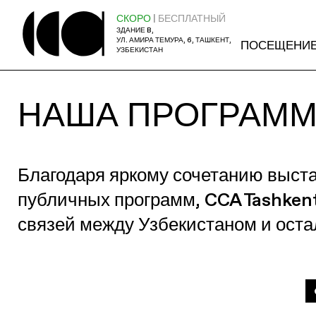
СКОРО
| БЕСПЛАТНЫЙ
ЗДАНИЕ B,
УЛ. АМИРА ТЕМУРА, 6, ТАШКЕНТ,
ПОСЕЩЕНИ
УЗБЕКИСТАН
НАША ПРОГРАМ
Благодаря яркому сочетанию выст
публичных программ, CCA Tashken
связей между Узбекистаном и ост