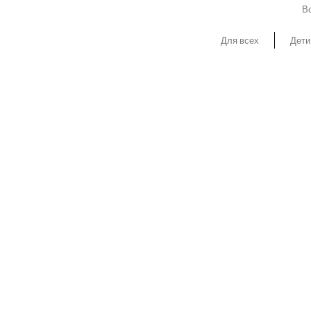
Вс
Для всех
Дети