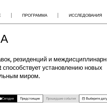
Е
ПРОГРАММА
ИССЛЕДОВАНИЯ
МА
авок, резиденций и междисциплинар
t способствует установлению новых
альным миром.
Сегодня
Предстоящие
Прошедшие события
Выберите дат