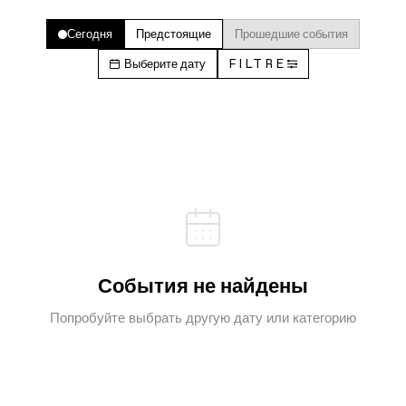
Сегодня
Предстоящие
Прошедшие события
Выберите дату
FILTRE
События не найдены
Попробуйте выбрать другую дату или категорию