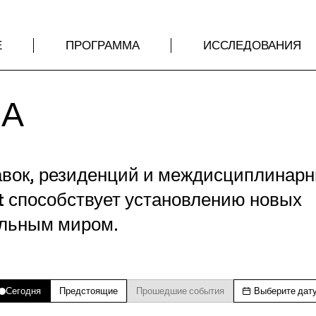
Е
ПРОГРАММА
ИССЛЕДОВАНИЯ
МА
авок, резиденций и междисциплинар
t способствует установлению новых
альным миром.
Сегодня
Предстоящие
Прошедшие события
Выберите дат