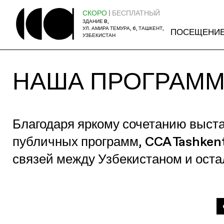
СКОРО
| БЕСПЛАТНЫЙ
ЗДАНИЕ B,
УЛ. АМИРА ТЕМУРА, 6, ТАШКЕНТ,
ПОСЕЩЕНИ
УЗБЕКИСТАН
НАША ПРОГРАМ
Благодаря яркому сочетанию выст
публичных программ, CCA Tashken
связей между Узбекистаном и ост