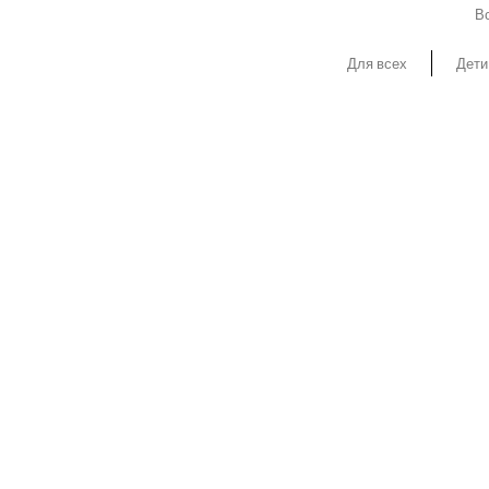
Вс
Для всех
Дети