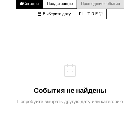
Сегодня
Предстоящие
Прошедшие события
Выберите дату
FILTRE
События не найдены
Попробуйте выбрать другую дату или категорию