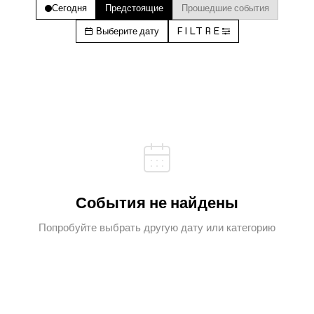
Сегодня
Предстоящие
Прошедшие события
Выберите дату
FILTRE
События не найдены
Попробуйте выбрать другую дату или категорию