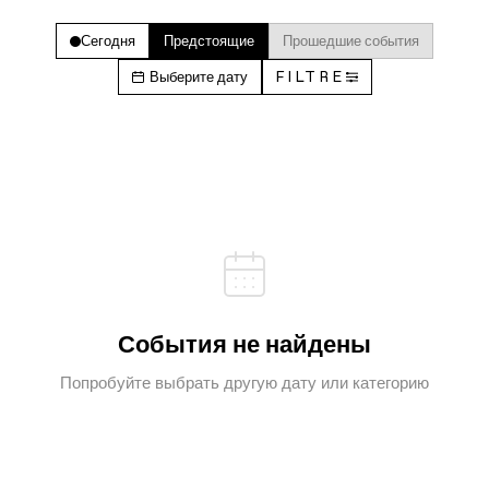
Сегодня
Предстоящие
Прошедшие события
Выберите дату
FILTRE
События не найдены
Попробуйте выбрать другую дату или категорию