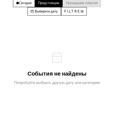
Сегодня
Предстоящие
Прошедшие события
Выберите дату
FILTRE
События не найдены
Попробуйте выбрать другую дату или категорию