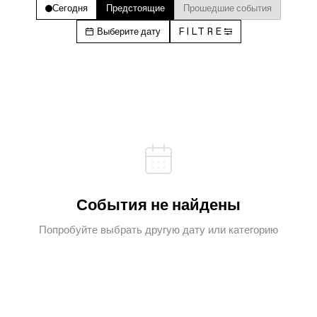
Сегодня
Предстоящие
Прошедшие события
Выберите дату
FILTRE
События не найдены
Попробуйте выбрать другую дату или категорию