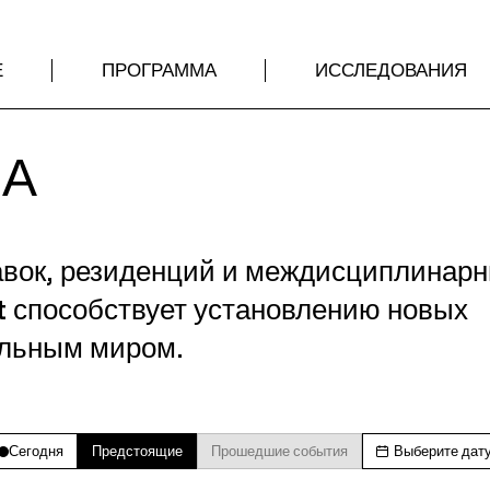
Е
ПРОГРАММА
ИССЛЕДОВАНИЯ
МА
авок, резиденций и междисциплинар
t способствует установлению новых
альным миром.
Сегодня
Предстоящие
Прошедшие события
Выберите дат