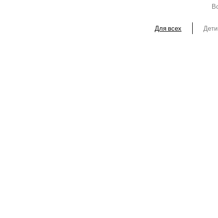
Вс
Для всех
Дети