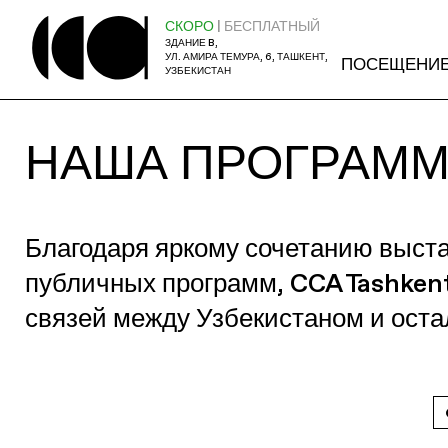
СКОРО
| БЕСПЛАТНЫЙ
ЗДАНИЕ B,
УЛ. АМИРА ТЕМУРА, 6, ТАШКЕНТ,
ПОСЕЩЕНИ
УЗБЕКИСТАН
НАША ПРОГРАМ
Благодаря яркому сочетанию выст
публичных программ, CCA Tashken
связей между Узбекистаном и ост