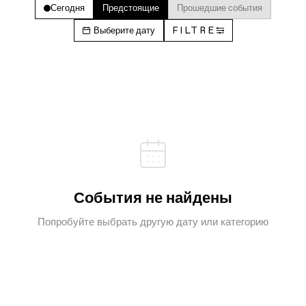
Сегодня
Предстоящие
Прошедшие события
Выберите дату
FILTRE
События не найдены
Попробуйте выбрать другую дату или категорию