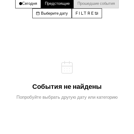
Сегодня
Предстоящие
Прошедшие события
Выберите дату
FILTRE
События не найдены
Попробуйте выбрать другую дату или категорию