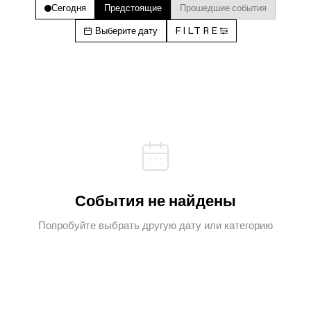
Сегодня
Предстоящие
Прошедшие события
Выберите дату
FILTRE
События не найдены
Попробуйте выбрать другую дату или категорию