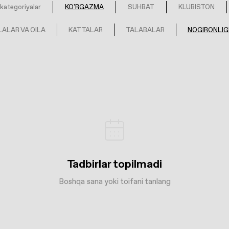
kategoriyalar
KO'RGAZMA
SUHBAT
KLUBISTON
ALAR VA OILA
KATTALAR
TALABALAR
NOGIRONLIG
Tadbirlar topilmadi
Boshqa sana yoki toifani tanlang