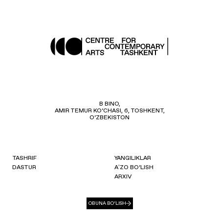
B BINO,
AMIR TEMUR KO‘CHASI, 6, TOSHKENT,
O‘ZBEKISTON
TASHRIF
YANGILIKLAR
DASTUR
AʼZO BO‘LISH
ARXIV
OBUNA BO‘LISH