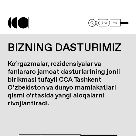
BIZNING DASTURIMIZ
Ko‘rgazmalar, rezidensiyalar va
fanlararo jamoat dasturlarining jonli
birikmasi tufayli CCA Tashkent
O‘zbekiston va dunyo mamlakatlari
qismi o‘rtasida yangi aloqalarni
rivojlantiradi.