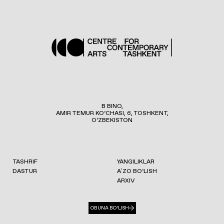
B BINO,
AMIR TEMUR KO‘CHASI, 6, TOSHKENT,
O‘ZBEKISTON
TASHRIF
YANGILIKLAR
DASTUR
AʼZO BO‘LISH
ARXIV
OBUNA BO‘LISH