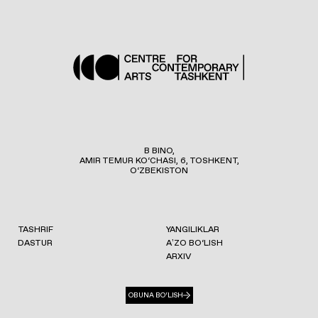
B BINO,
AMIR TEMUR KO‘CHASI, 6, TOSHKENT,
O‘ZBEKISTON
TASHRIF
YANGILIKLAR
DASTUR
AʼZO BO‘LISH
ARXIV
OBUNA BO‘LISH