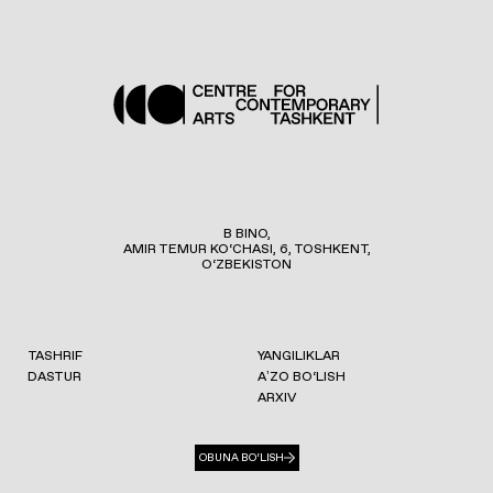
B BINO,
AMIR TEMUR KO‘CHASI, 6, TOSHKENT,
O‘ZBEKISTON
TASHRIF
YANGILIKLAR
DASTUR
AʼZO BO‘LISH
ARXIV
OBUNA BO‘LISH