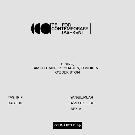
B BINO,
AMIR TEMUR KO‘CHASI, 6, TOSHKENT,
O‘ZBEKISTON
TASHRIF
YANGILIKLAR
DASTUR
AʼZO BO‘LISH
ARXIV
OBUNA BO‘LISH