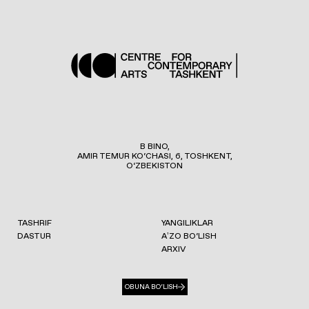
B BINO,
AMIR TEMUR KO‘CHASI, 6, TOSHKENT,
O‘ZBEKISTON
TASHRIF
YANGILIKLAR
DASTUR
AʼZO BO‘LISH
ARXIV
OBUNA BO‘LISH