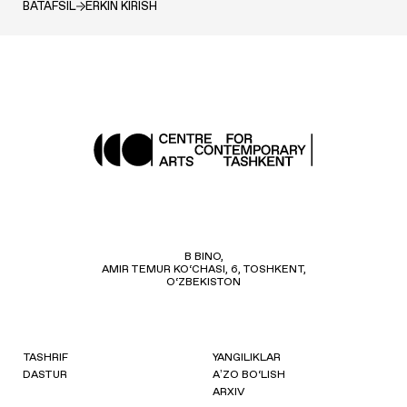
BATAFSIL
ERKIN KIRISH
B BINO,
AMIR TEMUR KO‘CHASI, 6, TOSHKENT,
O‘ZBEKISTON
TASHRIF
YANGILIKLAR
DASTUR
AʼZO BO‘LISH
ARXIV