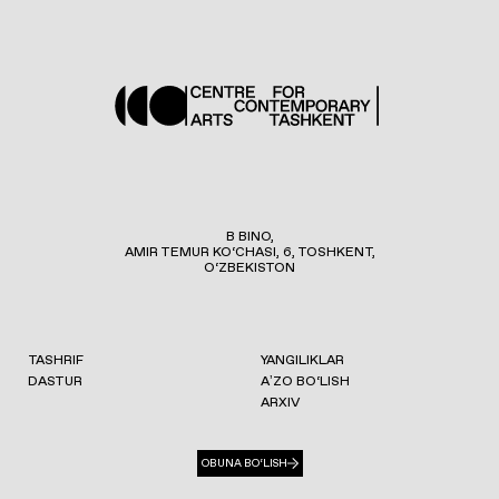
B BINO,
AMIR TEMUR KO‘CHASI, 6, TOSHKENT,
O‘ZBEKISTON
TASHRIF
YANGILIKLAR
DASTUR
AʼZO BO‘LISH
ARXIV
OBUNA BO‘LISH