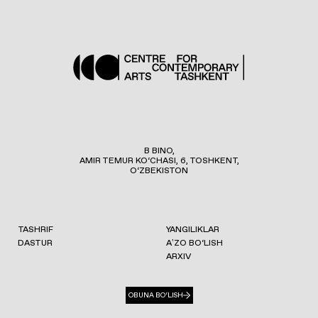
B BINO,
AMIR TEMUR KO‘CHASI, 6, TOSHKENT,
O‘ZBEKISTON
TASHRIF
YANGILIKLAR
DASTUR
AʼZO BO‘LISH
ARXIV
OBUNA BO‘LISH