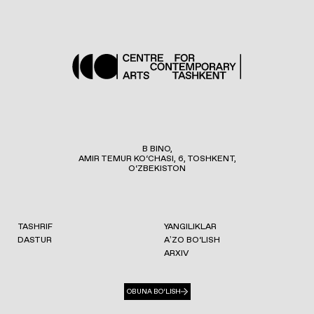
B BINO,
AMIR TEMUR KO‘CHASI, 6, TOSHKENT,
O‘ZBEKISTON
TASHRIF
YANGILIKLAR
DASTUR
AʼZO BO‘LISH
ARXIV
OBUNA BO‘LISH