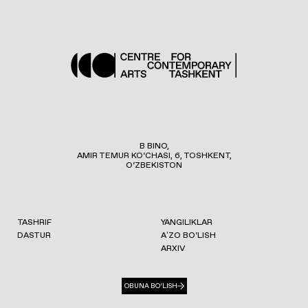
B BINO,
AMIR TEMUR KO‘CHASI, 6, TOSHKENT,
O‘ZBEKISTON
TASHRIF
YANGILIKLAR
DASTUR
AʼZO BO‘LISH
ARXIV
OBUNA BO‘LISH