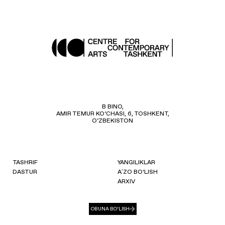
B BINO,
AMIR TEMUR KO‘CHASI, 6, TOSHKENT,
O‘ZBEKISTON
TASHRIF
YANGILIKLAR
DASTUR
AʼZO BO‘LISH
ARXIV
OBUNA BO‘LISH