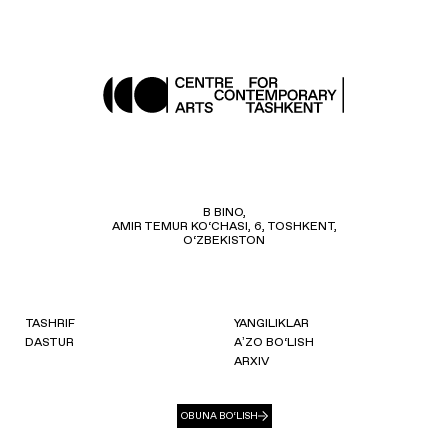
B BINO,
AMIR TEMUR KO‘CHASI, 6, TOSHKENT,
O‘ZBEKISTON
TASHRIF
YANGILIKLAR
DASTUR
AʼZO BO‘LISH
ARXIV
OBUNA BO‘LISH