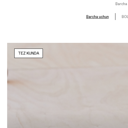
Barcha 
Barcha uchun
BOL
TEZ KUNDA