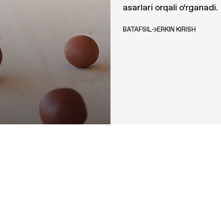
asarlari orqali o‘rganadi.
BATAFSIL
ERKIN KIRISH