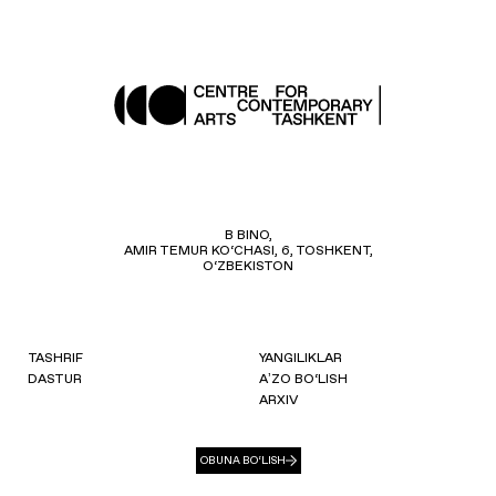
B BINO,
AMIR TEMUR KO‘CHASI, 6, TOSHKENT,
O‘ZBEKISTON
TASHRIF
YANGILIKLAR
DASTUR
AʼZO BO‘LISH
ARXIV
OBUNA BO‘LISH