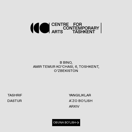
B BINO,
AMIR TEMUR KO‘CHASI, 6, TOSHKENT,
O‘ZBEKISTON
TASHRIF
YANGILIKLAR
DASTUR
AʼZO BO‘LISH
ARXIV
OBUNA BO‘LISH