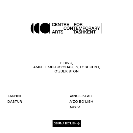
B BINO,
AMIR TEMUR KO‘CHASI, 6, TOSHKENT,
O‘ZBEKISTON
TASHRIF
YANGILIKLAR
DASTUR
AʼZO BO‘LISH
ARXIV
OBUNA BO‘LISH